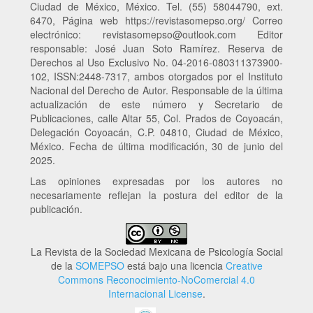
Ciudad de México, México. Tel. (55) 58044790, ext.
6470, Página web https://revistasomepso.org/ Correo
electrónico: revistasomepso@outlook.com Editor
responsable
: José Juan Soto Ramírez. Reserva de
Derechos al Uso Exclusivo No. 04-2016-080311373900-
102, ISSN:2448-7317, ambos otorgados por el Instituto
Nacional del Derecho de Autor. Responsable de la última
actualización de este número y Secretario de
Publicaciones, calle Altar 55, Col. Prados de Coyoacán,
Delegación Coyoacán, C.P. 04810, Ciudad de México,
México. Fecha de última modificación, 30 de junio del
2025.
Las opiniones expresadas por los autores no
necesariamente reflejan la postura del editor de la
publicación.
La Revista de la Sociedad Mexicana de Psicología Social
de la
SOMEPSO
está bajo una licencia
Creative
Commons Reconocimiento-NoComercial 4.0
Internacional License
.