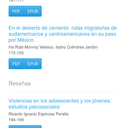
147-171
PDF
EPUB
En el desierto de cemento: rutas migratorias de
sudamericanos y centroamericanos en su paso
por México
Iris Rubi Monroy Velasco, Isidro Colindres Jardón
172-193
PDF
EPUB
Reseñas
Violencias en los adolescentes y los jóvenes:
estudios psicosociales
Ricardo Ignacio Espinosa Peralta
194-199