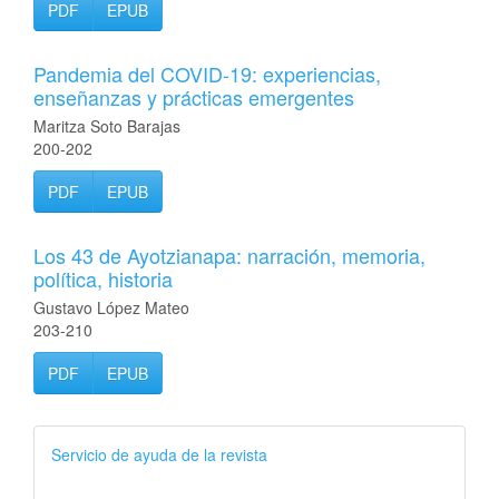
PDF
EPUB
Pandemia del COVID-19: experiencias,
enseñanzas y prácticas emergentes
Maritza Soto Barajas
200-202
PDF
EPUB
Los 43 de Ayotzianapa: narración, memoria,
política, historia
Gustavo López Mateo
203-210
PDF
EPUB
Servicio de ayuda de la revista