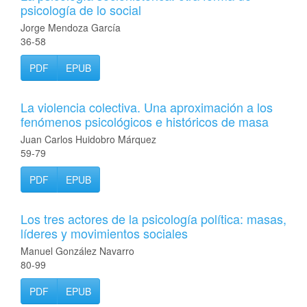
psicología de lo social
Jorge Mendoza García
36-58
PDF
EPUB
La violencia colectiva. Una aproximación a los
fenómenos psicológicos e históricos de masa
Juan Carlos Huidobro Márquez
59-79
PDF
EPUB
Los tres actores de la psicología política: masas,
líderes y movimientos sociales
Manuel González Navarro
80-99
PDF
EPUB