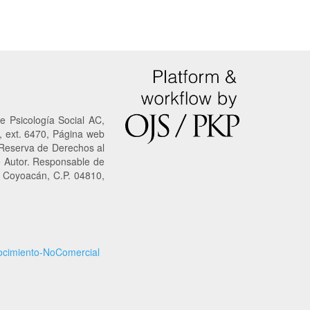
e Psicología Social AC,
, ext. 6470, Página web
 Reserva de Derechos al
e Autor. Responsable de
n Coyoacán, C.P. 04810,
cimiento-NoComercial