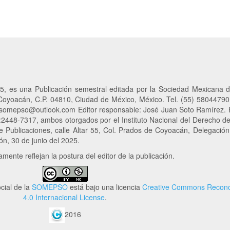
5, es una Publicación semestral editada por la Sociedad Mexicana d
 Coyoacán, C.P. 04810, Ciudad de México, México. Tel. (55) 58044790
stasomepso@outlook.com Editor
responsable
: José Juan Soto Ramírez.
448-7317, ambos otorgados por el Instituto Nacional del Derecho d
de Publicaciones, calle Altar 55, Col. Prados de Coyoacán, Delegació
ón, 30 de junio del 2025.
ente reflejan la postura del editor de la publicación.
cial de la
SOMEPSO
está bajo una licencia
Creative Commons Recono
4.0 Internacional License
.
2016