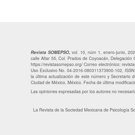
Revista SOMEPSO,
vol. 10,
núm
1, enero-junio, 202
calle Altar 55, Col. Prados de Coyoacán, Delegación
https://revistasomepso.org/ Correo electrónico: revi
Uso Exclusivo No. 04-2016-080311373900-102, ISSN:2
la última actualización de este número y Secretario 
Ciudad de México, México. Fecha de última modificaci
Las opiniones expresadas por los autores no necesariam
La Revista de la Sociedad Mexicana de Psicología So