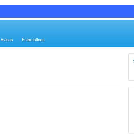
OMEPSO ISSN:
Avisos
Estadísticas