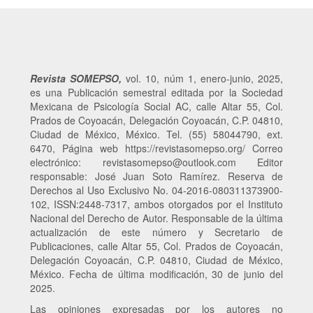
Revista SOMEPSO,
vol. 10,
núm
1, enero-junio, 2025,
es una Publicación semestral editada por la Sociedad
Mexicana de Psicología Social AC, calle Altar 55, Col.
Prados de Coyoacán, Delegación Coyoacán, C.P. 04810,
Ciudad de México, México. Tel. (55) 58044790, ext.
6470, Página web https://revistasomepso.org/ Correo
electrónico: revistasomepso@outlook.com Editor
responsable
: José Juan Soto Ramírez. Reserva de
Derechos al Uso Exclusivo No. 04-2016-080311373900-
102, ISSN:2448-7317, ambos otorgados por el Instituto
Nacional del Derecho de Autor. Responsable de la última
actualización de este número y Secretario de
Publicaciones, calle Altar 55, Col. Prados de Coyoacán,
Delegación Coyoacán, C.P. 04810, Ciudad de México,
México. Fecha de última modificación, 30 de junio del
2025.
Las opiniones expresadas por los autores no