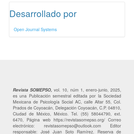
Desarrollado por
Open Journal Systems
Revista SOMEPSO,
vol. 10,
núm
1, enero-junio, 2025,
es una Publicación semestral editada por la Sociedad
Mexicana de Psicología Social AC, calle Altar 55, Col.
Prados de Coyoacán, Delegación Coyoacán, C.P. 04810,
Ciudad de México, México. Tel. (55) 58044790, ext.
6470, Página web https://revistasomepso.org/ Correo
electrónico: revistasomepso@outlook.com Editor
responsable
: José Juan Soto Ramírez. Reserva de