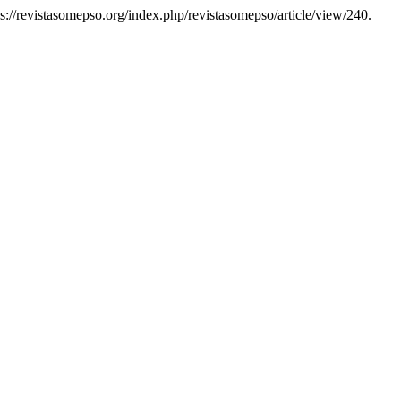
tps://revistasomepso.org/index.php/revistasomepso/article/view/240.