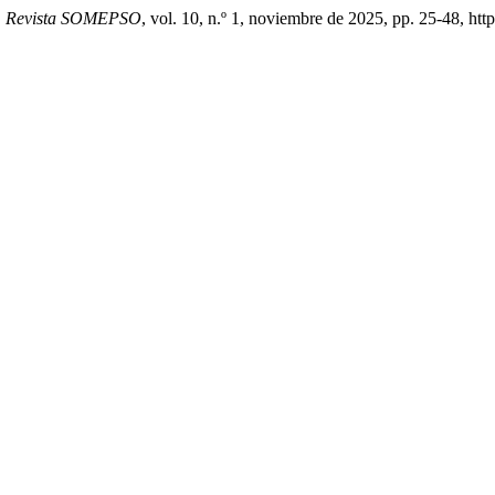
.
Revista SOMEPSO
, vol. 10, n.º 1, noviembre de 2025, pp. 25-48, ht