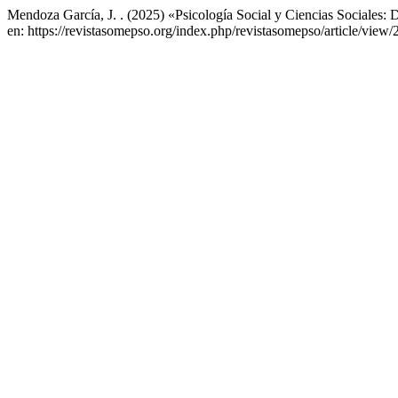
Mendoza García, J. . (2025) «Psicología Social y Ciencias Sociales: D
en: https://revistasomepso.org/index.php/revistasomepso/article/view