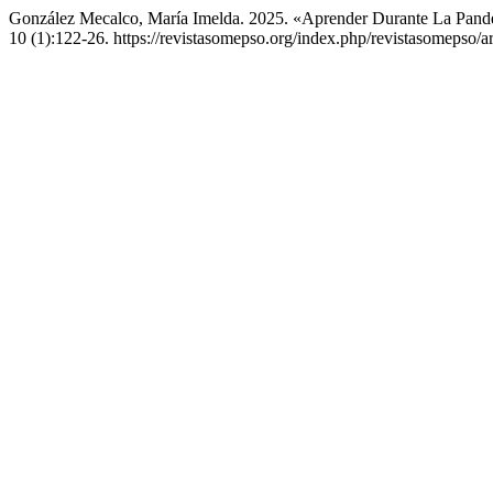
González Mecalco, María Imelda. 2025. «Aprender Durante La Pande
10 (1):122-26. https://revistasomepso.org/index.php/revistasomepso/ar