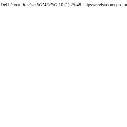
 Del héroe».
Revista SOMEPSO
10 (1):25-48. https://revistasomepso.o