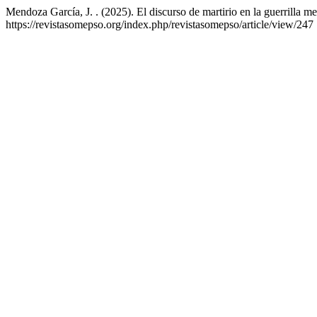
Mendoza García, J. . (2025). El discurso de martirio en la guerrilla m
https://revistasomepso.org/index.php/revistasomepso/article/view/247